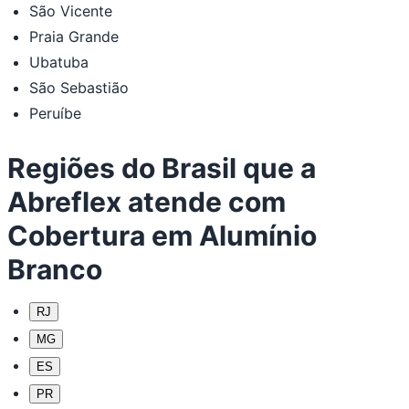
São Vicente
Praia Grande
Ubatuba
São Sebastião
Peruíbe
Regiões do Brasil que a
Abreflex atende com
Cobertura em Alumínio
Branco
RJ
MG
ES
PR