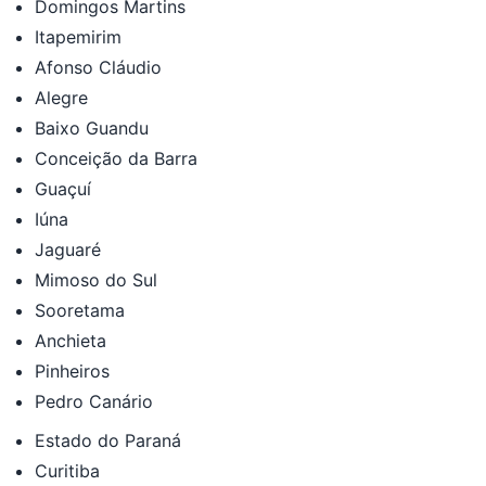
Domingos Martins
Itapemirim
Afonso Cláudio
Alegre
Baixo Guandu
Conceição da Barra
Guaçuí
Iúna
Jaguaré
Mimoso do Sul
Sooretama
Anchieta
Pinheiros
Pedro Canário
Estado do Paraná
Curitiba