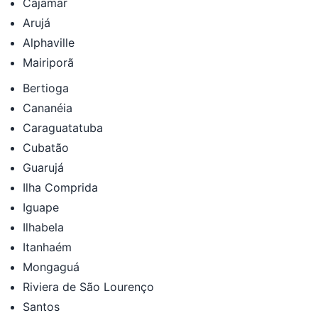
Cajamar
Arujá
Alphaville
Mairiporã
Bertioga
Cananéia
Caraguatatuba
Cubatão
Guarujá
Ilha Comprida
Iguape
Ilhabela
Itanhaém
Mongaguá
Riviera de São Lourenço
Santos