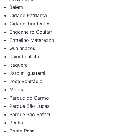
Belém
Cidade Patriarca
Cidade Tiradentes
Engenheiro Goulart
Ermelino Matarazzo
Guaianazes
Itaim Paulista
Itaquera
Jardim Iguatemi
José Bonifácio
Mooca
Parque do Carmo
Parque São Lucas
Parque São Rafael
Penha
Ponte Rasa