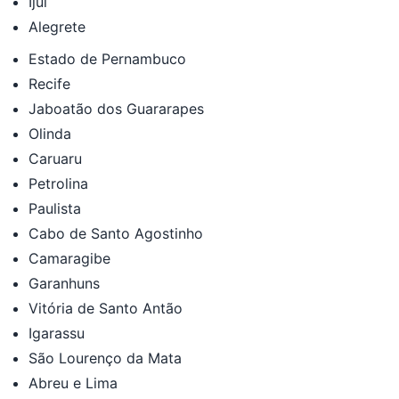
Ijuí
Alegrete
Estado de Pernambuco
Recife
Jaboatão dos Guararapes
Olinda
Caruaru
Petrolina
Paulista
Cabo de Santo Agostinho
Camaragibe
Garanhuns
Vitória de Santo Antão
Igarassu
São Lourenço da Mata
Abreu e Lima