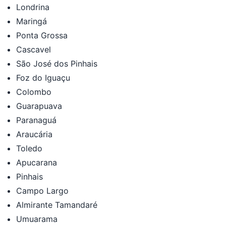
Londrina
Maringá
Ponta Grossa
Cascavel
São José dos Pinhais
Foz do Iguaçu
Colombo
Guarapuava
Paranaguá
Araucária
Toledo
Apucarana
Pinhais
Campo Largo
Almirante Tamandaré
Umuarama