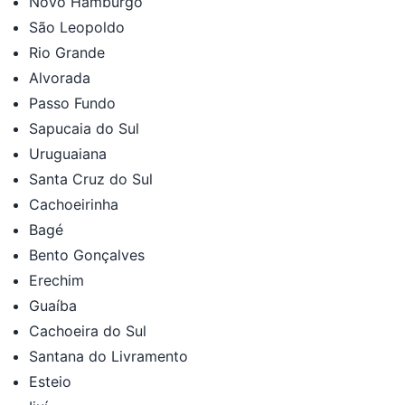
Novo Hamburgo
São Leopoldo
Rio Grande
Alvorada
Passo Fundo
Sapucaia do Sul
Uruguaiana
Santa Cruz do Sul
Cachoeirinha
Bagé
Bento Gonçalves
Erechim
Guaíba
Cachoeira do Sul
Santana do Livramento
Esteio