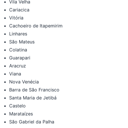
Vila Velha
Cariacica
Vitória
Cachoeiro de Itapemirim
Linhares
São Mateus
Colatina
Guarapari
Aracruz
Viana
Nova Venécia
Barra de São Francisco
Santa Maria de Jetibá
Castelo
Marataízes
São Gabriel da Palha