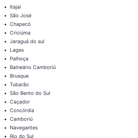
Itajaí
São José
Chapecó
Criciúma
Jaraguá do sul
Lages
Palhoça
Balneário Camboriú
Brusque
Tubarão
São Bento do Sul
Caçador
Concórdia
Camboriú
Navegantes
Rio do Sul