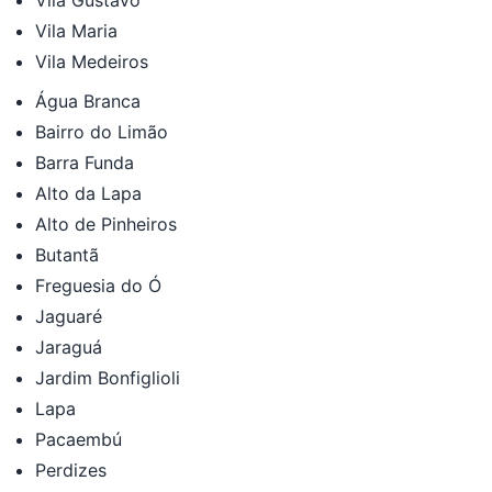
Vila Gustavo
Vila Maria
Vila Medeiros
Água Branca
Bairro do Limão
Barra Funda
Alto da Lapa
Alto de Pinheiros
Butantã
Freguesia do Ó
Jaguaré
Jaraguá
Jardim Bonfiglioli
Lapa
Pacaembú
Perdizes