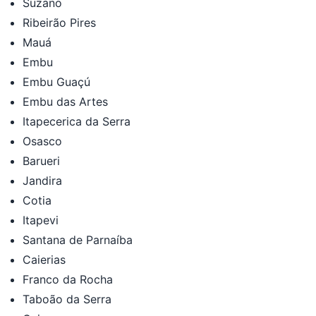
Suzano
Ribeirão Pires
Mauá
Embu
Embu Guaçú
Embu das Artes
Itapecerica da Serra
Osasco
Barueri
Jandira
Cotia
Itapevi
Santana de Parnaíba
Caierias
Franco da Rocha
Taboão da Serra