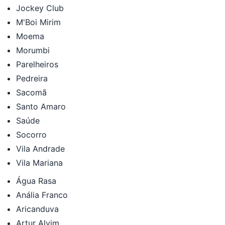
Jockey Club
M'Boi Mirim
Moema
Morumbi
Parelheiros
Pedreira
Sacomã
Santo Amaro
Saúde
Socorro
Vila Andrade
Vila Mariana
Água Rasa
Anália Franco
Aricanduva
Artur Alvim