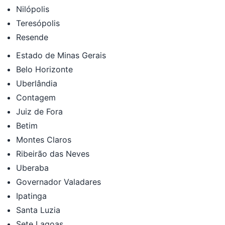
Nilópolis
Teresópolis
Resende
Estado de Minas Gerais
Belo Horizonte
Uberlândia
Contagem
Juiz de Fora
Betim
Montes Claros
Ribeirão das Neves
Uberaba
Governador Valadares
Ipatinga
Santa Luzia
Sete Lagoas