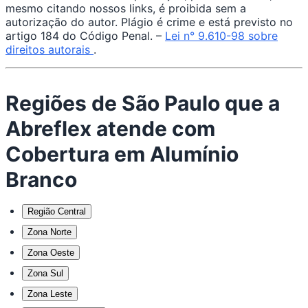
mesmo citando nossos links, é proibida sem a
autorização do autor. Plágio é crime e está previsto no
artigo 184 do Código Penal. –
Lei n° 9.610-98 sobre
direitos autorais
.
Regiões de São Paulo que a
Abreflex atende com
Cobertura em Alumínio
Branco
Região Central
Zona Norte
Zona Oeste
Zona Sul
Zona Leste