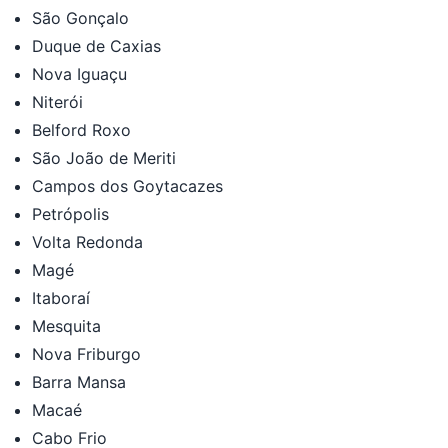
São Gonçalo
Duque de Caxias
Nova Iguaçu
Niterói
Belford Roxo
São João de Meriti
Campos dos Goytacazes
Petrópolis
Volta Redonda
Magé
Itaboraí
Mesquita
Nova Friburgo
Barra Mansa
Macaé
Cabo Frio