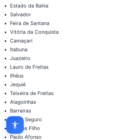
Estado da Bahia
Salvador
Feira de Santana
Vitória da Conquista
Camaçari
Itabuna
Juazeiro
Lauro de Freitas
Ilhéus
Jequié
Teixeira de Freitas
Alagoinhas
Barreiras
Porto Seguro
Simões Filho
Paulo Afonso