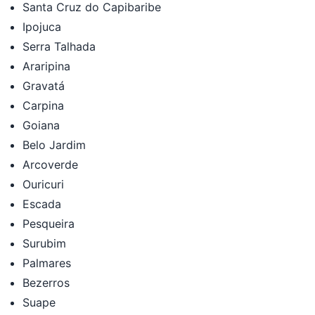
Santa Cruz do Capibaribe
Ipojuca
Serra Talhada
Araripina
Gravatá
Carpina
Goiana
Belo Jardim
Arcoverde
Ouricuri
Escada
Pesqueira
Surubim
Palmares
Bezerros
Suape