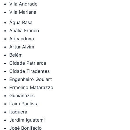
Vila Andrade
Vila Mariana
Água Rasa
Anália Franco
Aricanduva
Artur Alvim
Belém
Cidade Patriarca
Cidade Tiradentes
Engenheiro Goulart
Ermelino Matarazzo
Guaianazes
Itaim Paulista
Itaquera
Jardim Iguatemi
José Bonifácio