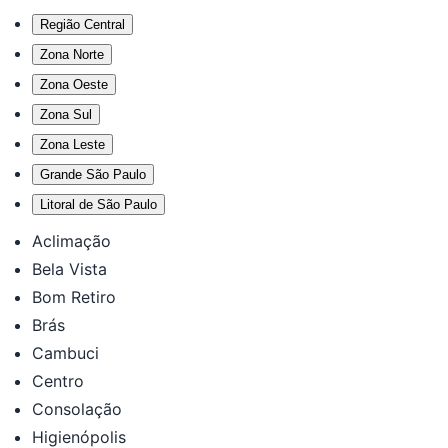
Região Central
Zona Norte
Zona Oeste
Zona Sul
Zona Leste
Grande São Paulo
Litoral de São Paulo
Aclimação
Bela Vista
Bom Retiro
Brás
Cambuci
Centro
Consolação
Higienópolis