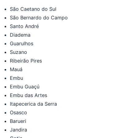
São Caetano do Sul
São Bernardo do Campo
Santo André
Diadema
Guarulhos
Suzano
Ribeirão Pires
Mauá
Embu
Embu Guaçú
Embu das Artes
Itapecerica da Serra
Osasco
Barueri
Jandira