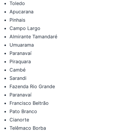
Toledo
Apucarana
Pinhais
Campo Largo
Almirante Tamandaré
Umuarama
Paranavaí
Piraquara
Cambé
Sarandi
Fazenda Rio Grande
Paranavaí
Francisco Beltrão
Pato Branco
Cianorte
Telêmaco Borba