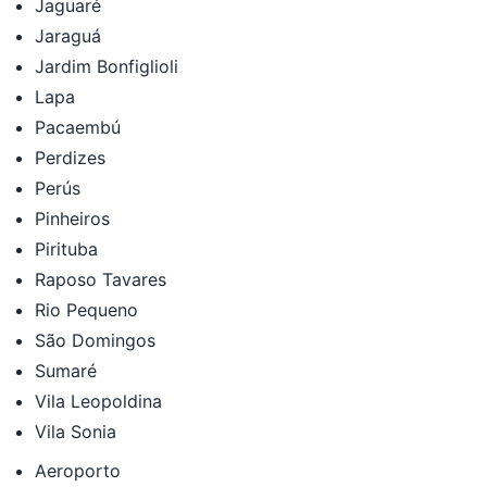
Jaguaré
Jaraguá
Jardim Bonfiglioli
Lapa
Pacaembú
Perdizes
Perús
Pinheiros
Pirituba
Raposo Tavares
Rio Pequeno
São Domingos
Sumaré
Vila Leopoldina
Vila Sonia
Aeroporto