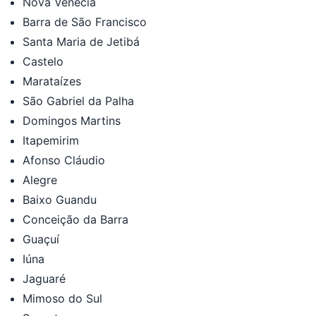
Nova Venécia
Barra de São Francisco
Santa Maria de Jetibá
Castelo
Marataízes
São Gabriel da Palha
Domingos Martins
Itapemirim
Afonso Cláudio
Alegre
Baixo Guandu
Conceição da Barra
Guaçuí
Iúna
Jaguaré
Mimoso do Sul