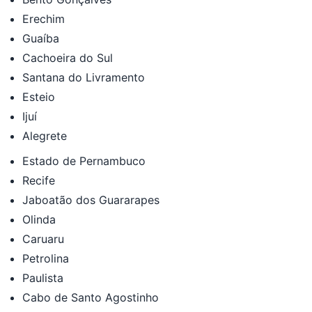
Erechim
Guaíba
Cachoeira do Sul
Santana do Livramento
Esteio
Ijuí
Alegrete
Estado de Pernambuco
Recife
Jaboatão dos Guararapes
Olinda
Caruaru
Petrolina
Paulista
Cabo de Santo Agostinho