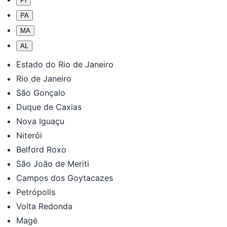
PI
PA
MA
AL
Estado do Rio de Janeiro
Rio de Janeiro
São Gonçalo
Duque de Caxias
Nova Iguaçu
Niterói
Belford Roxo
São João de Meriti
Campos dos Goytacazes
Petrópolis
Volta Redonda
Magé