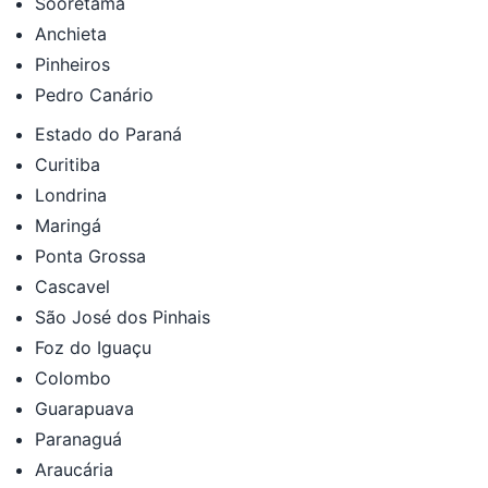
Sooretama
Anchieta
Pinheiros
Pedro Canário
Estado do Paraná
Curitiba
Londrina
Maringá
Ponta Grossa
Cascavel
São José dos Pinhais
Foz do Iguaçu
Colombo
Guarapuava
Paranaguá
Araucária