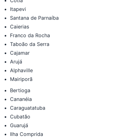
Cotia
Itapevi
Santana de Parnaíba
Caierias
Franco da Rocha
Taboão da Serra
Cajamar
Arujá
Alphaville
Mairiporã
Bertioga
Cananéia
Caraguatatuba
Cubatão
Guarujá
Ilha Comprida