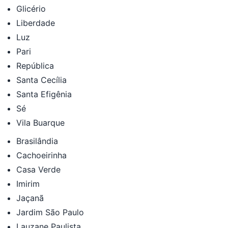
Glicério
Liberdade
Luz
Pari
República
Santa Cecília
Santa Efigênia
Sé
Vila Buarque
Brasilândia
Cachoeirinha
Casa Verde
Imirim
Jaçanã
Jardim São Paulo
Lauzane Paulista