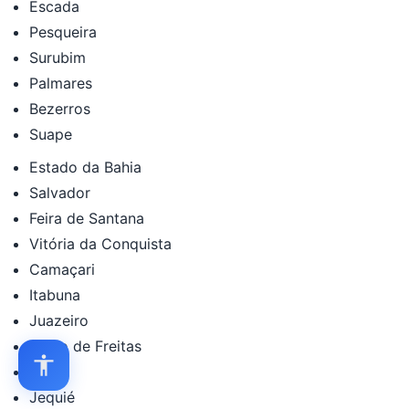
Escada
Pesqueira
Surubim
Palmares
Bezerros
Suape
Estado da Bahia
Salvador
Feira de Santana
Vitória da Conquista
Camaçari
Itabuna
Juazeiro
Lauro de Freitas
Ilhéus
Jequié