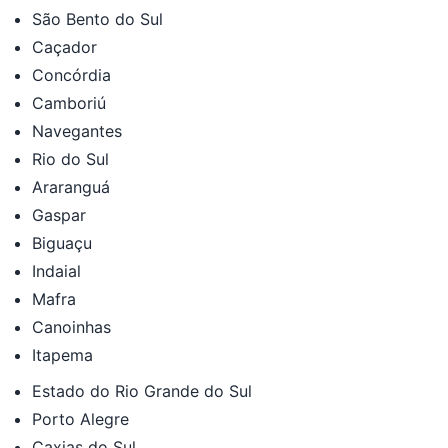
São Bento do Sul
Caçador
Concórdia
Camboriú
Navegantes
Rio do Sul
Araranguá
Gaspar
Biguaçu
Indaial
Mafra
Canoinhas
Itapema
Estado do Rio Grande do Sul
Porto Alegre
Caxias do Sul