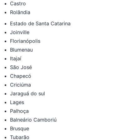
Castro
Rolândia
Estado de Santa Catarina
Joinville
Florianópolis
Blumenau
Itajaí
São José
Chapecó
Criciúma
Jaraguá do sul
Lages
Palhoça
Balneário Camboriú
Brusque
Tubarão