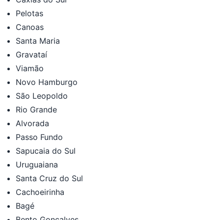
Pelotas
Canoas
Santa Maria
Gravataí
Viamão
Novo Hamburgo
São Leopoldo
Rio Grande
Alvorada
Passo Fundo
Sapucaia do Sul
Uruguaiana
Santa Cruz do Sul
Cachoeirinha
Bagé
Bento Gonçalves