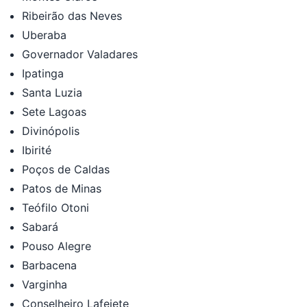
Ribeirão das Neves
Uberaba
Governador Valadares
Ipatinga
Santa Luzia
Sete Lagoas
Divinópolis
Ibirité
Poços de Caldas
Patos de Minas
Teófilo Otoni
Sabará
Pouso Alegre
Barbacena
Varginha
Conselheiro Lafeiete