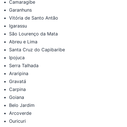
Camaragibe
Garanhuns
Vitória de Santo Antão
Igarassu
São Lourenço da Mata
Abreu e Lima
Santa Cruz do Capibaribe
Ipojuca
Serra Talhada
Araripina
Gravatá
Carpina
Goiana
Belo Jardim
Arcoverde
Ouricuri