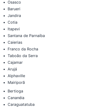
Osasco
Barueri
Jandira
Cotia
Itapevi
Santana de Parnaíba
Caierias
Franco da Rocha
Taboão da Serra
Cajamar
Arujá
Alphaville
Mairiporã
Bertioga
Cananéia
Caraguatatuba