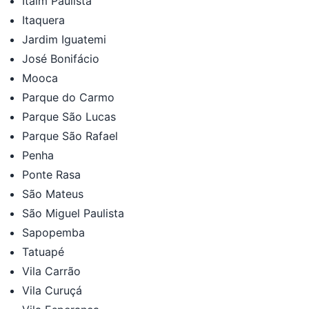
Itaim Paulista
Itaquera
Jardim Iguatemi
José Bonifácio
Mooca
Parque do Carmo
Parque São Lucas
Parque São Rafael
Penha
Ponte Rasa
São Mateus
São Miguel Paulista
Sapopemba
Tatuapé
Vila Carrão
Vila Curuçá