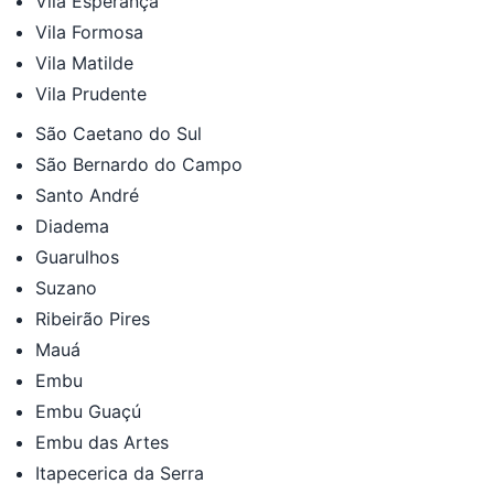
Vila Esperança
Vila Formosa
Vila Matilde
Vila Prudente
São Caetano do Sul
São Bernardo do Campo
Santo André
Diadema
Guarulhos
Suzano
Ribeirão Pires
Mauá
Embu
Embu Guaçú
Embu das Artes
Itapecerica da Serra