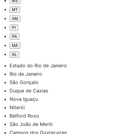
MS
MT
AM
PI
PA
MA
AL
Estado do Rio de Janeiro
Rio de Janeiro
São Gonçalo
Duque de Caxias
Nova Iguaçu
Niterói
Belford Roxo
São João de Meriti
Campos dos Goytacazes