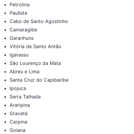
Petrolina
Paulista
Cabo de Santo Agostinho
Camaragibe
Garanhuns
Vitória de Santo Antão
Igarassu
São Lourenço da Mata
Abreu e Lima
Santa Cruz do Capibaribe
Ipojuca
Serra Talhada
Araripina
Gravatá
Carpina
Goiana