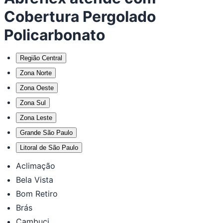
Cobertura Pergolado
Policarbonato
Região Central
Zona Norte
Zona Oeste
Zona Sul
Zona Leste
Grande São Paulo
Litoral de São Paulo
Aclimação
Bela Vista
Bom Retiro
Brás
Cambuci