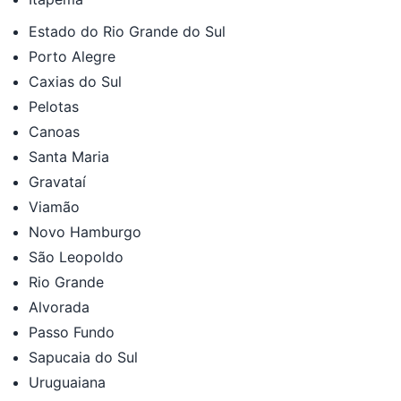
Estado do Rio Grande do Sul
Porto Alegre
Caxias do Sul
Pelotas
Canoas
Santa Maria
Gravataí
Viamão
Novo Hamburgo
São Leopoldo
Rio Grande
Alvorada
Passo Fundo
Sapucaia do Sul
Uruguaiana