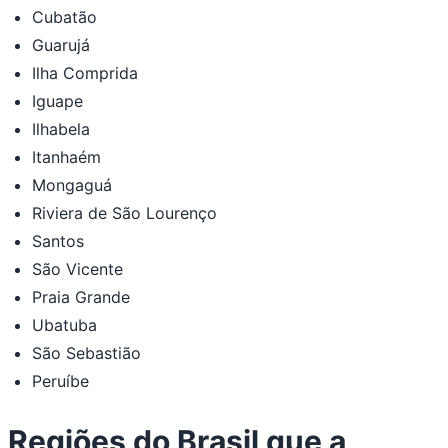
Cubatão
Guarujá
Ilha Comprida
Iguape
Ilhabela
Itanhaém
Mongaguá
Riviera de São Lourenço
Santos
São Vicente
Praia Grande
Ubatuba
São Sebastião
Peruíbe
Regiões do Brasil que a