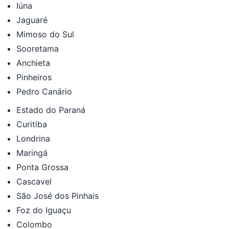
Iúna
Jaguaré
Mimoso do Sul
Sooretama
Anchieta
Pinheiros
Pedro Canário
Estado do Paraná
Curitiba
Londrina
Maringá
Ponta Grossa
Cascavel
São José dos Pinhais
Foz do Iguaçu
Colombo