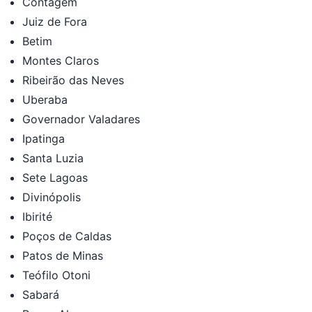
Contagem
Juiz de Fora
Betim
Montes Claros
Ribeirão das Neves
Uberaba
Governador Valadares
Ipatinga
Santa Luzia
Sete Lagoas
Divinópolis
Ibirité
Poços de Caldas
Patos de Minas
Teófilo Otoni
Sabará