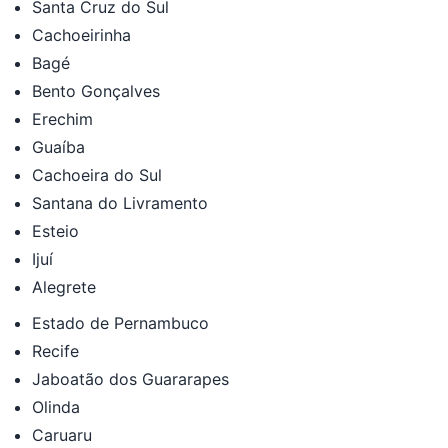
Santa Cruz do Sul
Cachoeirinha
Bagé
Bento Gonçalves
Erechim
Guaíba
Cachoeira do Sul
Santana do Livramento
Esteio
Ijuí
Alegrete
Estado de Pernambuco
Recife
Jaboatão dos Guararapes
Olinda
Caruaru