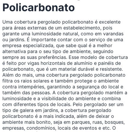
Conteúdo
Policarbonato
Uma cobertura pergolado policarbonato é excelente
para áreas externas de um estabelecimento, pois
garante uma luminosidade natural, como em varandas
ou jardins. É importante contar com o serviço de uma
empresa especializada, que sabe qual é a melhor
alternativa para o seu tipo de ambiente, seguindo
sempre as suas preferências. Esse modelo de cobertura
é feito por vigas horizontais de alumínio e painéis de
policarbonato, que é um material durável e resistente.
Além do mais, uma cobertura pergolado policarbonato
filtra os raios solares e também protege o ambiente
contra intempéries, garantindo a segurança do local e
também das pessoas. A cobertura pergolado mantém a
luminosidade e a visibilidade do ambiente e combina
com diferentes tipos de locais. Pelo pergolado ser um
tipo de galera em jardins, a cobertura pergolado
policarbonato é a mais indicada, além de deixar o
ambiente mais bonito, seja em parques, ruas, bosques,
empresas, condomínios, locais de eventos e etc. O