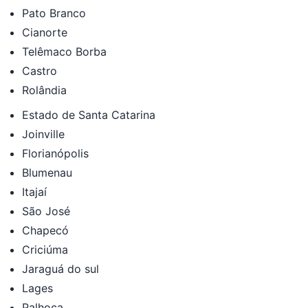
Pato Branco
Cianorte
Telêmaco Borba
Castro
Rolândia
Estado de Santa Catarina
Joinville
Florianópolis
Blumenau
Itajaí
São José
Chapecó
Criciúma
Jaraguá do sul
Lages
Palhoça