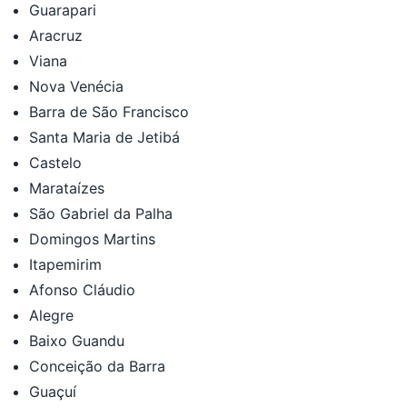
Guarapari
Aracruz
Viana
Nova Venécia
Barra de São Francisco
Santa Maria de Jetibá
Castelo
Marataízes
São Gabriel da Palha
Domingos Martins
Itapemirim
Afonso Cláudio
Alegre
Baixo Guandu
Conceição da Barra
Guaçuí