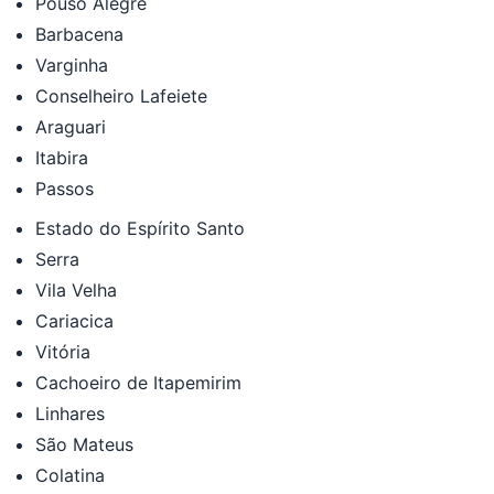
Pouso Alegre
Barbacena
Varginha
Conselheiro Lafeiete
Araguari
Itabira
Passos
Estado do Espírito Santo
Serra
Vila Velha
Cariacica
Vitória
Cachoeiro de Itapemirim
Linhares
São Mateus
Colatina