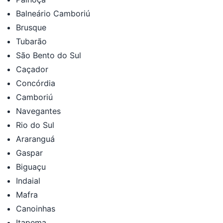
Balneário Camboriú
Brusque
Tubarão
São Bento do Sul
Caçador
Concórdia
Camboriú
Navegantes
Rio do Sul
Araranguá
Gaspar
Biguaçu
Indaial
Mafra
Canoinhas
Itapema