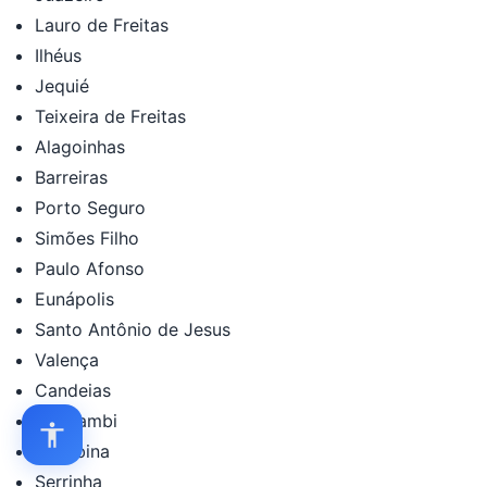
Lauro de Freitas
Ilhéus
Jequié
Teixeira de Freitas
Alagoinhas
Barreiras
Porto Seguro
Simões Filho
Paulo Afonso
Eunápolis
Santo Antônio de Jesus
Valença
Candeias
Guanambi
Jacobina
Serrinha