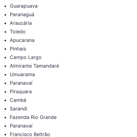
Guarapuava
Paranaguá
Araucária
Toledo
Apucarana
Pinhais
Campo Largo
Almirante Tamandaré
Umuarama
Paranavaí
Piraquara
Cambé
Sarandi
Fazenda Rio Grande
Paranavaí
Francisco Beltrão