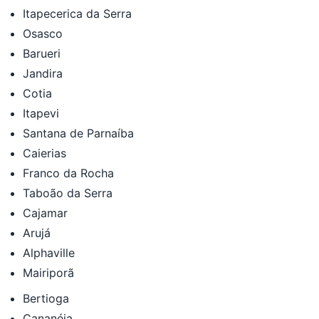
Itapecerica da Serra
Osasco
Barueri
Jandira
Cotia
Itapevi
Santana de Parnaíba
Caierias
Franco da Rocha
Taboão da Serra
Cajamar
Arujá
Alphaville
Mairiporã
Bertioga
Cananéia