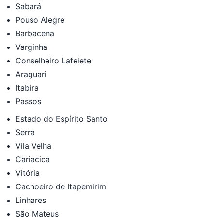
Sabará
Pouso Alegre
Barbacena
Varginha
Conselheiro Lafeiete
Araguari
Itabira
Passos
Estado do Espírito Santo
Serra
Vila Velha
Cariacica
Vitória
Cachoeiro de Itapemirim
Linhares
São Mateus