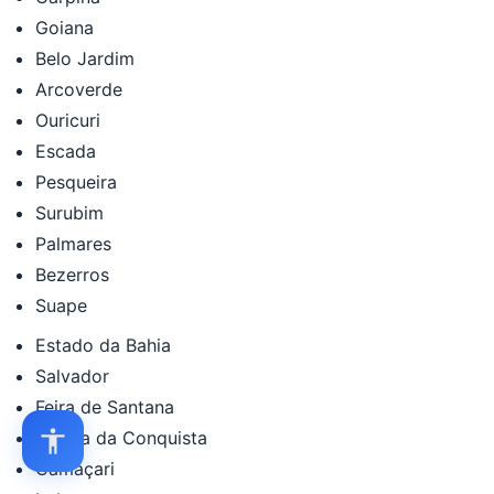
Goiana
Belo Jardim
Arcoverde
Ouricuri
Escada
Pesqueira
Surubim
Palmares
Bezerros
Suape
Estado da Bahia
Salvador
Feira de Santana
Vitória da Conquista
Camaçari