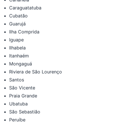
Caraguatatuba
Cubatão
Guarujá
Ilha Comprida
Iguape
Ilhabela
Itanhaém
Mongaguá
Riviera de São Lourenço
Santos
São Vicente
Praia Grande
Ubatuba
São Sebastião
Peruíbe