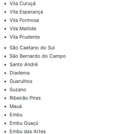
Vila Curuçá
Vila Esperança
Vila Formosa
Vila Matilde
Vila Prudente
São Caetano do Sul
São Bernardo do Campo
Santo André
Diadema
Guarulhos
Suzano
Ribeirão Pires
Mauá
Embu
Embu Guaçú
Embu das Artes