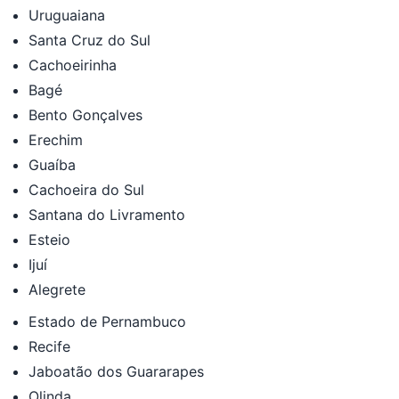
Uruguaiana
Santa Cruz do Sul
Cachoeirinha
Bagé
Bento Gonçalves
Erechim
Guaíba
Cachoeira do Sul
Santana do Livramento
Esteio
Ijuí
Alegrete
Estado de Pernambuco
Recife
Jaboatão dos Guararapes
Olinda