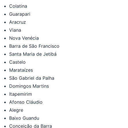
Colatina
Guarapari
Aracruz
Viana
Nova Venécia
Barra de São Francisco
Santa Maria de Jetibá
Castelo
Marataízes
São Gabriel da Palha
Domingos Martins
Itapemirim
Afonso Cláudio
Alegre
Baixo Guandu
Conceição da Barra