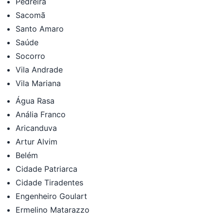
Pedreira
Sacomã
Santo Amaro
Saúde
Socorro
Vila Andrade
Vila Mariana
Água Rasa
Anália Franco
Aricanduva
Artur Alvim
Belém
Cidade Patriarca
Cidade Tiradentes
Engenheiro Goulart
Ermelino Matarazzo