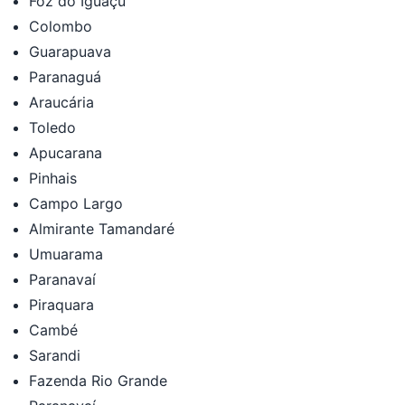
Foz do Iguaçu
Colombo
Guarapuava
Paranaguá
Araucária
Toledo
Apucarana
Pinhais
Campo Largo
Almirante Tamandaré
Umuarama
Paranavaí
Piraquara
Cambé
Sarandi
Fazenda Rio Grande