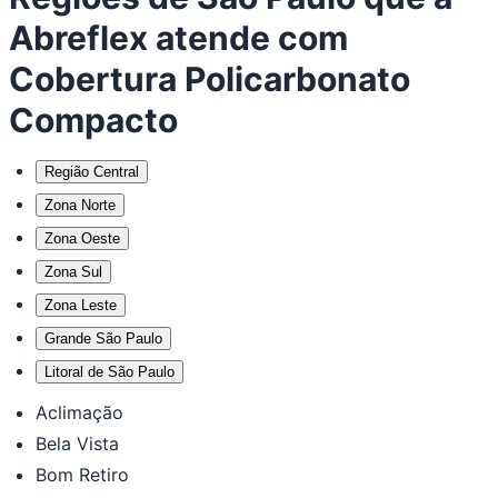
Abreflex atende com
Cobertura Policarbonato
Compacto
Região Central
Zona Norte
Zona Oeste
Zona Sul
Zona Leste
Grande São Paulo
Litoral de São Paulo
Aclimação
Bela Vista
Bom Retiro