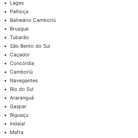
Lages
Palhoça
Balneário Camboriú
Brusque
Tubarão
São Bento do Sul
Caçador
Concórdia
Camboriú
Navegantes
Rio do Sul
Araranguá
Gaspar
Biguaçu
Indaial
Mafra