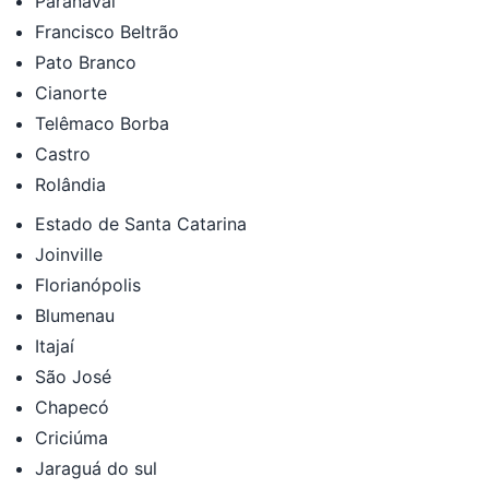
Paranavaí
Francisco Beltrão
Pato Branco
Cianorte
Telêmaco Borba
Castro
Rolândia
Estado de Santa Catarina
Joinville
Florianópolis
Blumenau
Itajaí
São José
Chapecó
Criciúma
Jaraguá do sul