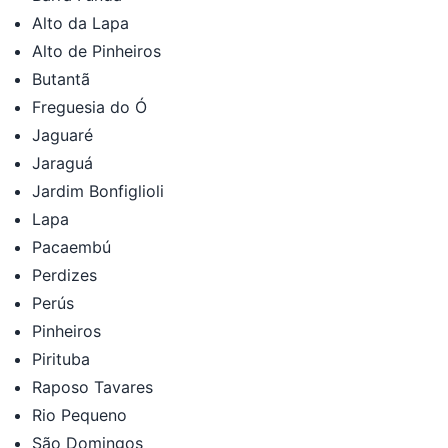
Alto da Lapa
Alto de Pinheiros
Butantã
Freguesia do Ó
Jaguaré
Jaraguá
Jardim Bonfiglioli
Lapa
Pacaembú
Perdizes
Perús
Pinheiros
Pirituba
Raposo Tavares
Rio Pequeno
São Domingos