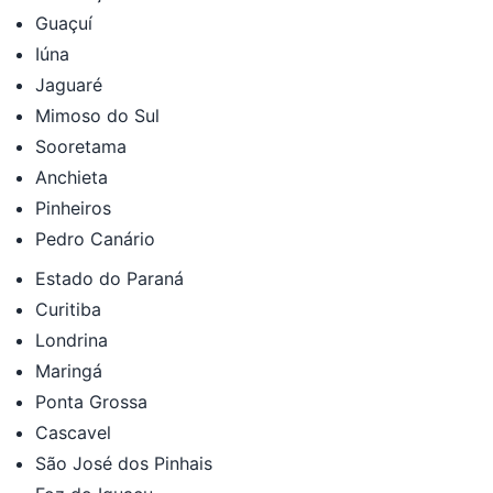
Guaçuí
Iúna
Jaguaré
Mimoso do Sul
Sooretama
Anchieta
Pinheiros
Pedro Canário
Estado do Paraná
Curitiba
Londrina
Maringá
Ponta Grossa
Cascavel
São José dos Pinhais