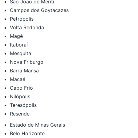
São João de Meriti
Campos dos Goytacazes
Petrópolis
Volta Redonda
Magé
Itaboraí
Mesquita
Nova Friburgo
Barra Mansa
Macaé
Cabo Frio
Nilópolis
Teresópolis
Resende
Estado de Minas Gerais
Belo Horizonte