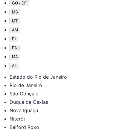
GO / DF
MS
MT
AM
PI
PA
MA
AL
Estado do Rio de Janeiro
Rio de Janeiro
São Gonçalo
Duque de Caxias
Nova Iguaçu
Niterói
Belford Roxo