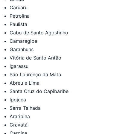
Caruaru
Petrolina
Paulista
Cabo de Santo Agostinho
Camaragibe
Garanhuns
Vitória de Santo Antão
Igarassu
São Lourenço da Mata
Abreu e Lima
Santa Cruz do Capibaribe
Ipojuca
Serra Talhada
Araripina
Gravatá
Carpina