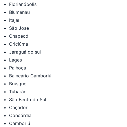
Florianópolis
Blumenau
Itajaí
São José
Chapecó
Criciúma
Jaraguá do sul
Lages
Palhoça
Balneário Camboriú
Brusque
Tubarão
São Bento do Sul
Caçador
Concórdia
Camboriú