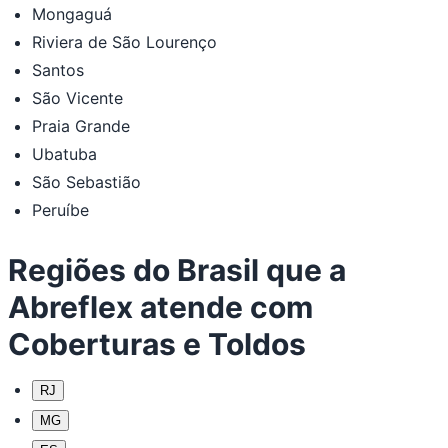
Mongaguá
Riviera de São Lourenço
Santos
São Vicente
Praia Grande
Ubatuba
São Sebastião
Peruíbe
Regiões do Brasil que a
Abreflex atende com
Coberturas e Toldos
RJ
MG