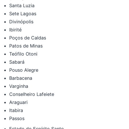
Santa Luzia
Sete Lagoas
Divinópolis
Ibirité
Poços de Caldas
Patos de Minas
Teófilo Otoni
Sabará
Pouso Alegre
Barbacena
Varginha
Conselheiro Lafeiete
Araguari
Itabira
Passos
Estado do Espírito Santo