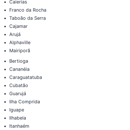
Caierias
Franco da Rocha
Taboão da Serra
Cajamar
Arujá
Alphaville
Mairiporã
Bertioga
Cananéia
Caraguatatuba
Cubatão
Guarujá
Ilha Comprida
Iguape
Ilhabela
Itanhaém