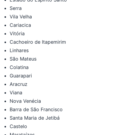
Serra
Vila Velha
Cariacica
Vitória
Cachoeiro de Itapemirim
Linhares
São Mateus
Colatina
Guarapari
Aracruz
Viana
Nova Venécia
Barra de São Francisco
Santa Maria de Jetibá
Castelo
Marataízes