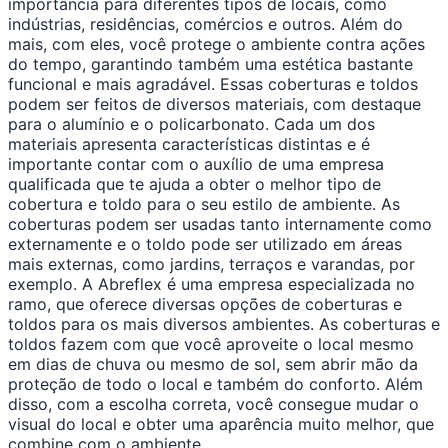
importância para diferentes tipos de locais, como
indústrias, residências, comércios e outros. Além do
mais, com eles, você protege o ambiente contra ações
do tempo, garantindo também uma estética bastante
funcional e mais agradável. Essas coberturas e toldos
podem ser feitos de diversos materiais, com destaque
para o alumínio e o policarbonato. Cada um dos
materiais apresenta características distintas e é
importante contar com o auxílio de uma empresa
qualificada que te ajuda a obter o melhor tipo de
cobertura e toldo para o seu estilo de ambiente. As
coberturas podem ser usadas tanto internamente como
externamente e o toldo pode ser utilizado em áreas
mais externas, como jardins, terraços e varandas, por
exemplo. A Abreflex é uma empresa especializada no
ramo, que oferece diversas opções de coberturas e
toldos para os mais diversos ambientes. As coberturas e
toldos fazem com que você aproveite o local mesmo
em dias de chuva ou mesmo de sol, sem abrir mão da
proteção de todo o local e também do conforto. Além
disso, com a escolha correta, você consegue mudar o
visual do local e obter uma aparência muito melhor, que
combine com o ambiente.