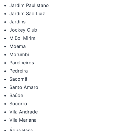
Jardim Paulistano
Jardim São Luiz
Jardins
Jockey Club
M'Boi Mirim
Moema
Morumbi
Parelheiros
Pedreira
Sacomã
Santo Amaro
Saúde
Socorro
Vila Andrade
Vila Mariana
Água Rasa