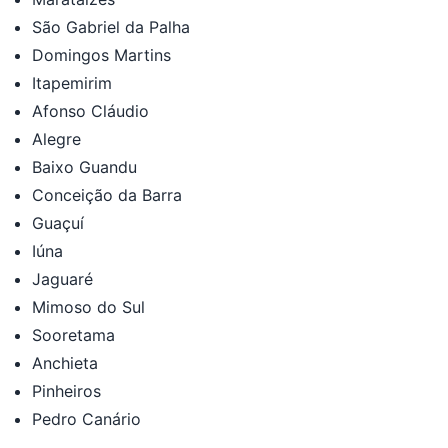
São Gabriel da Palha
Domingos Martins
Itapemirim
Afonso Cláudio
Alegre
Baixo Guandu
Conceição da Barra
Guaçuí
Iúna
Jaguaré
Mimoso do Sul
Sooretama
Anchieta
Pinheiros
Pedro Canário