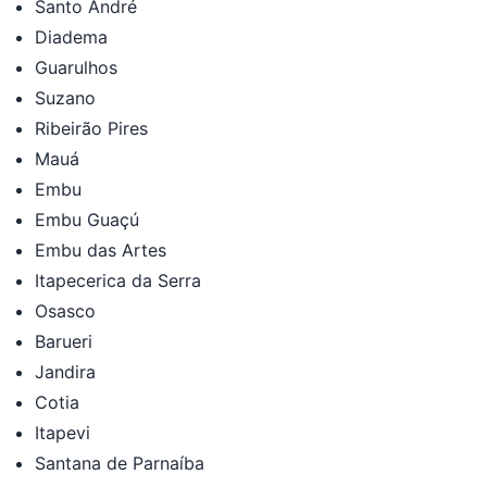
Santo André
Diadema
Guarulhos
Suzano
Ribeirão Pires
Mauá
Embu
Embu Guaçú
Embu das Artes
Itapecerica da Serra
Osasco
Barueri
Jandira
Cotia
Itapevi
Santana de Parnaíba