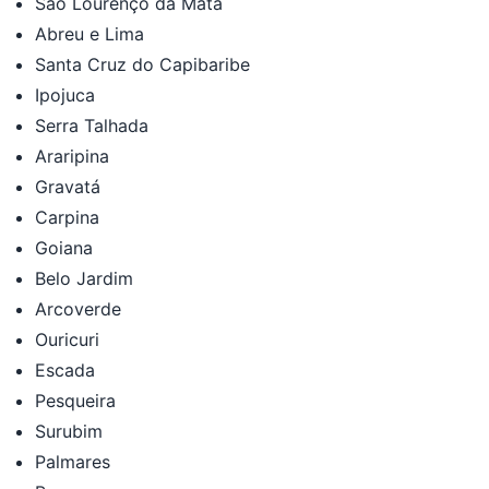
São Lourenço da Mata
Abreu e Lima
Santa Cruz do Capibaribe
Ipojuca
Serra Talhada
Araripina
Gravatá
Carpina
Goiana
Belo Jardim
Arcoverde
Ouricuri
Escada
Pesqueira
Surubim
Palmares