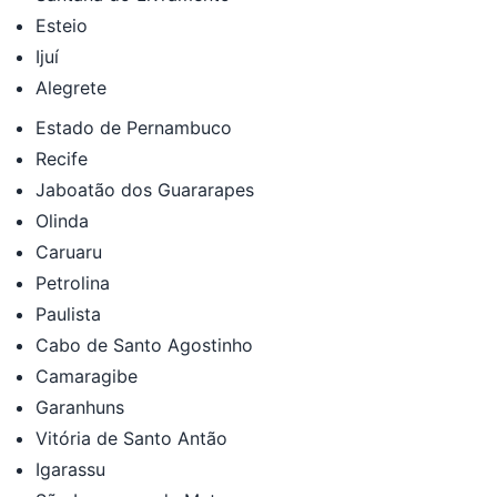
Esteio
Ijuí
Alegrete
Estado de Pernambuco
Recife
Jaboatão dos Guararapes
Olinda
Caruaru
Petrolina
Paulista
Cabo de Santo Agostinho
Camaragibe
Garanhuns
Vitória de Santo Antão
Igarassu