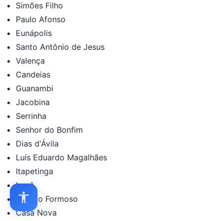
Simões Filho
Paulo Afonso
Eunápolis
Santo Antônio de Jesus
Valença
Candeias
Guanambi
Jacobina
Serrinha
Senhor do Bonfim
Dias d'Ávila
Luís Eduardo Magalhães
Itapetinga
Irecê
Campo Formoso
Casa Nova