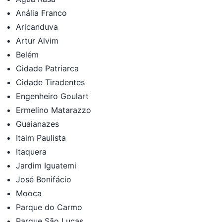
Anália Franco
Aricanduva
Artur Alvim
Belém
Cidade Patriarca
Cidade Tiradentes
Engenheiro Goulart
Ermelino Matarazzo
Guaianazes
Itaim Paulista
Itaquera
Jardim Iguatemi
José Bonifácio
Mooca
Parque do Carmo
Parque São Lucas