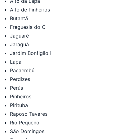
Alto da Lapa
Alto de Pinheiros
Butantã
Freguesia do Ó
Jaguaré
Jaraguá
Jardim Bonfiglioli
Lapa
Pacaembú
Perdizes
Perús
Pinheiros
Pirituba
Raposo Tavares
Rio Pequeno
São Domingos