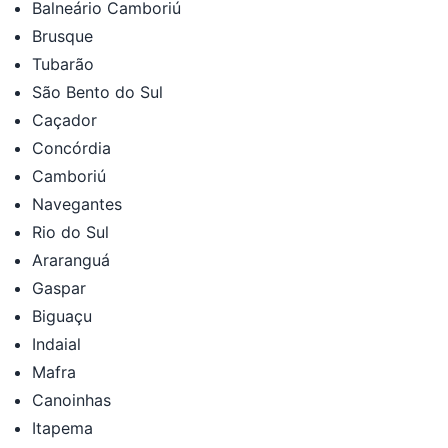
Balneário Camboriú
Brusque
Tubarão
São Bento do Sul
Caçador
Concórdia
Camboriú
Navegantes
Rio do Sul
Araranguá
Gaspar
Biguaçu
Indaial
Mafra
Canoinhas
Itapema