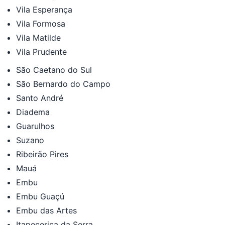
Vila Esperança
Vila Formosa
Vila Matilde
Vila Prudente
São Caetano do Sul
São Bernardo do Campo
Santo André
Diadema
Guarulhos
Suzano
Ribeirão Pires
Mauá
Embu
Embu Guaçú
Embu das Artes
Itapecerica da Serra