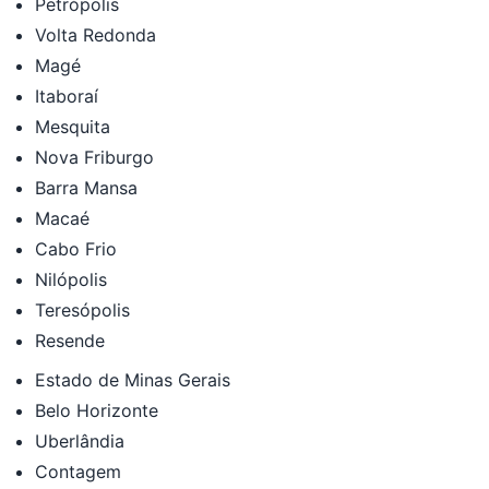
Petrópolis
Volta Redonda
Magé
Itaboraí
Mesquita
Nova Friburgo
Barra Mansa
Macaé
Cabo Frio
Nilópolis
Teresópolis
Resende
Estado de Minas Gerais
Belo Horizonte
Uberlândia
Contagem