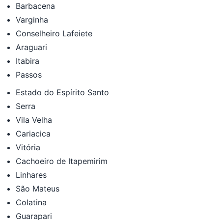
Barbacena
Varginha
Conselheiro Lafeiete
Araguari
Itabira
Passos
Estado do Espírito Santo
Serra
Vila Velha
Cariacica
Vitória
Cachoeiro de Itapemirim
Linhares
São Mateus
Colatina
Guarapari