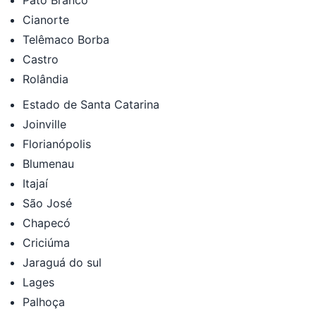
Pato Branco
Cianorte
Telêmaco Borba
Castro
Rolândia
Estado de Santa Catarina
Joinville
Florianópolis
Blumenau
Itajaí
São José
Chapecó
Criciúma
Jaraguá do sul
Lages
Palhoça