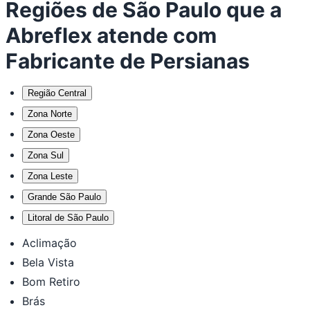
Regiões de São Paulo que a
Abreflex atende com
Fabricante de Persianas
Região Central
Zona Norte
Zona Oeste
Zona Sul
Zona Leste
Grande São Paulo
Litoral de São Paulo
Aclimação
Bela Vista
Bom Retiro
Brás