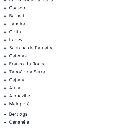
Osasco
Barueri
Jandira
Cotia
Itapevi
Santana de Parnaíba
Caierias
Franco da Rocha
Taboão da Serra
Cajamar
Arujá
Alphaville
Mairiporã
Bertioga
Cananéia