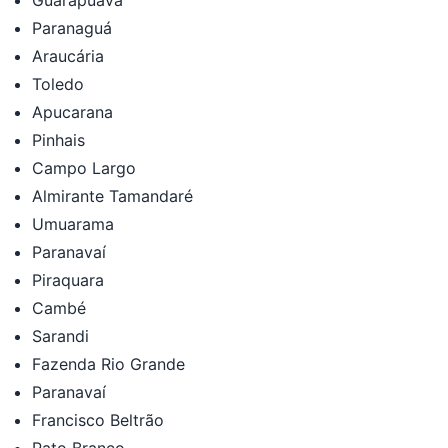
Guarapuava
Paranaguá
Araucária
Toledo
Apucarana
Pinhais
Campo Largo
Almirante Tamandaré
Umuarama
Paranavaí
Piraquara
Cambé
Sarandi
Fazenda Rio Grande
Paranavaí
Francisco Beltrão