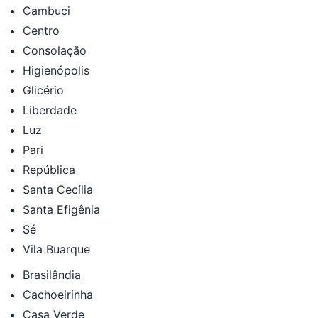
Cambuci
Centro
Consolação
Higienópolis
Glicério
Liberdade
Luz
Pari
República
Santa Cecília
Santa Efigênia
Sé
Vila Buarque
Brasilândia
Cachoeirinha
Casa Verde