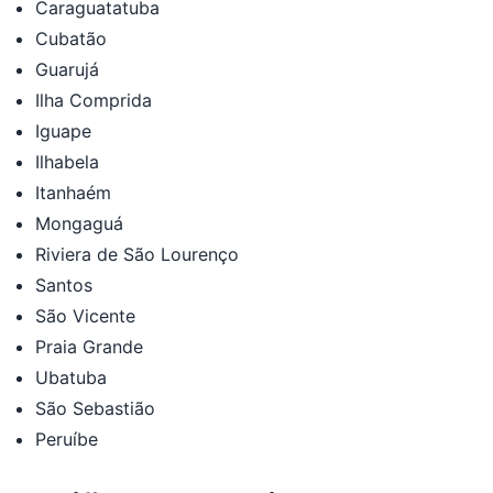
Caraguatatuba
Cubatão
Guarujá
Ilha Comprida
Iguape
Ilhabela
Itanhaém
Mongaguá
Riviera de São Lourenço
Santos
São Vicente
Praia Grande
Ubatuba
São Sebastião
Peruíbe