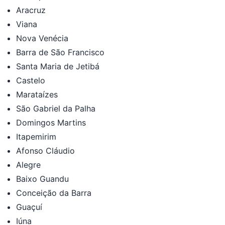
Aracruz
Viana
Nova Venécia
Barra de São Francisco
Santa Maria de Jetibá
Castelo
Marataízes
São Gabriel da Palha
Domingos Martins
Itapemirim
Afonso Cláudio
Alegre
Baixo Guandu
Conceição da Barra
Guaçuí
Iúna