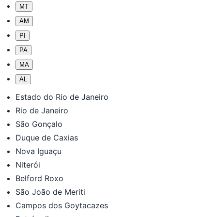
MT
AM
PI
PA
MA
AL
Estado do Rio de Janeiro
Rio de Janeiro
São Gonçalo
Duque de Caxias
Nova Iguaçu
Niterói
Belford Roxo
São João de Meriti
Campos dos Goytacazes