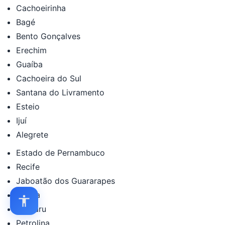
Cachoeirinha
Bagé
Bento Gonçalves
Erechim
Guaíba
Cachoeira do Sul
Santana do Livramento
Esteio
Ijuí
Alegrete
Estado de Pernambuco
Recife
Jaboatão dos Guararapes
Olinda
Caruaru
Petrolina