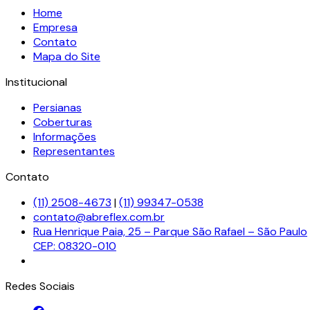
Home
Empresa
Contato
Mapa do Site
Institucional
Persianas
Coberturas
Informações
Representantes
Contato
(11) 2508-4673
|
(11) 99347-0538
contato@abreflex.com.br
Rua Henrique Paia, 25 – Parque São Rafael – São Paulo
CEP: 08320-010
Redes Sociais